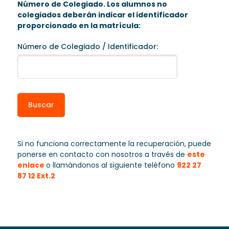
Número de Colegiado. Los alumnos no
colegiados deberán indicar el identificador
proporcionado en la matrícula:
Número de Colegiado / Identificador:
Si no funciona correctamente la recuperación, puede
ponerse en contacto con nosotros a través de
este
enlace
o llamándonos al siguiente teléfono
922 27
87 12 Ext.2